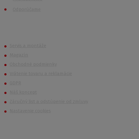
Odporúčame
Roth (Roltechnik) Outlet
Servis a montáže
Magazín
Obchodné podmienky
Vrátenie tovaru a reklamácie
GDPR
Náš koncept
Záručný list a odstúpenie od zmluvy
Nastavenie cookies
Kontakt