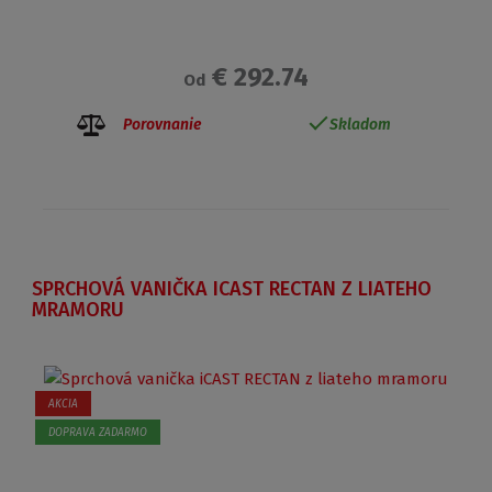
€ 292.74
Od
Porovnanie
Skladom
SPRCHOVÁ VANIČKA ICAST RECTAN Z LIATEHO
MRAMORU
AKCIA
DOPRAVA ZADARMO