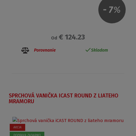
-
7
%
€ 124.23
Od
Porovnanie
Skladom
SPRCHOVÁ VANIČKA ICAST ROUND Z LIATEHO
MRAMORU
AKCIA
DOPRAVA ZADARMO