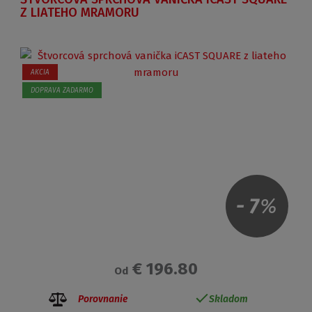
Z LIATEHO MRAMORU
AKCIA
DOPRAVA ZADARMO
-
7
%
€ 196.80
Od
Porovnanie
Skladom