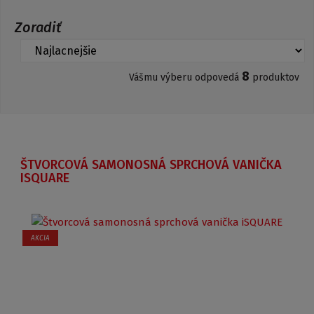
Zoradiť
8
Vášmu výberu odpovedá
produktov
ŠTVORCOVÁ SAMONOSNÁ SPRCHOVÁ VANIČKA
ISQUARE
AKCIA