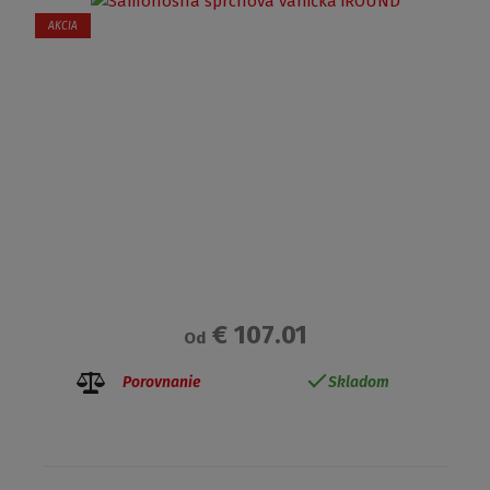
AKCIA
€ 107.01
Od
Porovnanie
Skladom