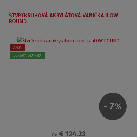
ŠTVRŤKRUHOVÁ AKRYLÁTOVÁ VANIČKA ILOW
ROUND
AKCIA
DOPRAVA ZADARMO
-
7
%
€ 124.23
Od