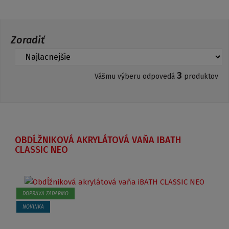
Zoradiť
3
Vášmu výberu odpovedá
produktov
OBDĹŽNIKOVÁ AKRYLÁTOVÁ VAŇA IBATH
CLASSIC NEO
DOPRAVA ZADARMO
NOVINKA