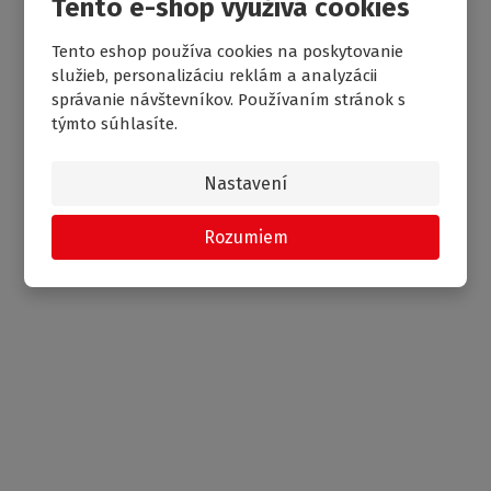
Tento e-shop využívá cookies
Tento eshop používa cookies na poskytovanie
služieb, personalizáciu reklám a analyzácii
AKRYLÁTOVÁ ROHOVÁ VAŇA IBATH CORNER NEO
správanie návštevníkov. Používaním stránok s
týmto súhlasíte.
Nastavení
DOPRAVA ZADARMO
Rozumiem
NOVINKA