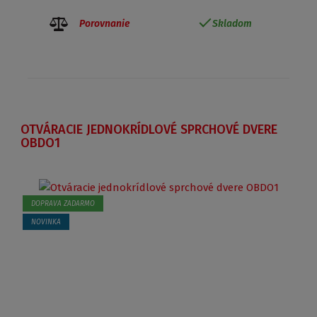
Porovnanie
Skladom
OTVÁRACIE JEDNOKRÍDLOVÉ SPRCHOVÉ DVERE
OBDO1
DOPRAVA ZADARMO
NOVINKA