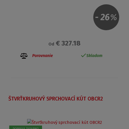
-
26
%
€ 327.18
Od
Porovnanie
Skladom
ŠTVRŤKRUHOVÝ SPRCHOVACÍ KÚT OBCR2