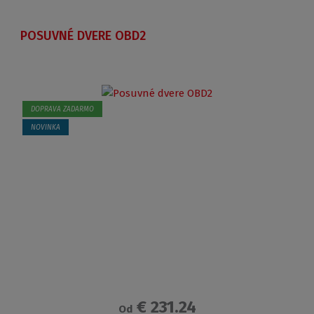
POSUVNÉ DVERE OBD2
DOPRAVA ZADARMO
NOVINKA
€ 231.24
Od