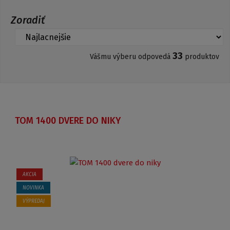
Zoradiť
33
Vášmu výberu odpovedá
produktov
TOM 1400 DVERE DO NIKY
AKCIA
NOVINKA
VÝPREDAJ