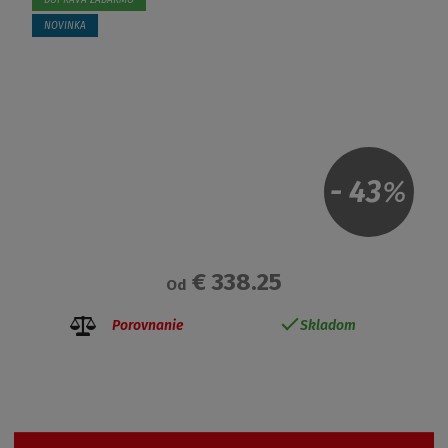
DOPRAVA ZADARMO
NOVINKA
-
43
%
€ 338.25
Od
Porovnanie
Skladom