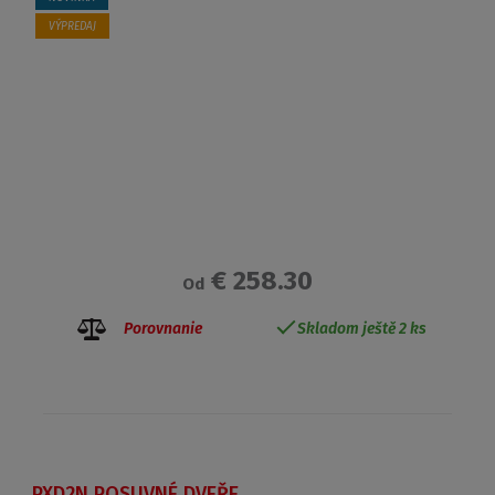
VÝPREDAJ
€ 258.30
Od
Porovnanie
Skladom ještě 2 ks
PXD2N POSUVNÉ DVEŘE