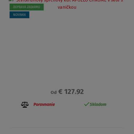
DOPRAVA ZADARMO
NOVINKA
€ 127.92
Od
Porovnanie
Skladom