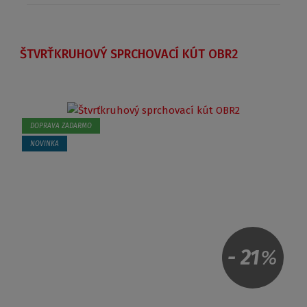
ŠTVRŤKRUHOVÝ SPRCHOVACÍ KÚT OBR2
DOPRAVA ZADARMO
NOVINKA
-
21
%