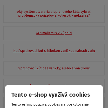
Aký systém otvárania u sprchového kúta vybrať,
problematika pojazdov a koliesok - nekazí sa?
Minimalizmus v kúpeľni
Keď sprchovací kút s hlbokou vaničkou nahradí vaňu
Sprchovací kút bez vaničky, alebo s vaničkou?
Ako na montáž vane svojpomocou
Tento e-shop využívá cookies
Zariaďte si kúpeľňu za pár eur
Tento eshop používa cookies na poskytovanie