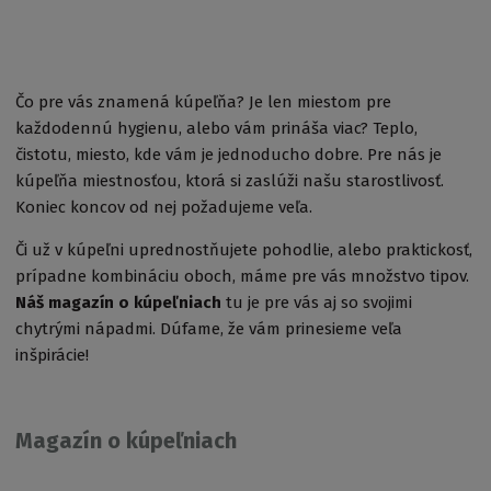
Čo pre vás znamená kúpeľňa? Je len miestom pre
každodennú hygienu, alebo vám prináša viac? Teplo,
čistotu, miesto, kde vám je jednoducho dobre. Pre nás je
kúpeľňa miestnosťou, ktorá si zaslúži našu starostlivosť.
Koniec koncov od nej požadujeme veľa.
Či už v kúpeľni uprednostňujete pohodlie, alebo praktickosť,
prípadne kombináciu oboch, máme pre vás množstvo tipov.
Náš magazín o kúpeľniach
tu je pre vás aj so svojimi
chytrými nápadmi. Dúfame, že vám prinesieme veľa
inšpirácie!
Magazín o kúpeľniach