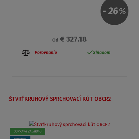
-
26
%
€ 327.18
Od
Porovnanie
Skladom
ŠTVRŤKRUHOVÝ SPRCHOVACÍ KÚT OBCR2
DOPRAVA ZADARMO