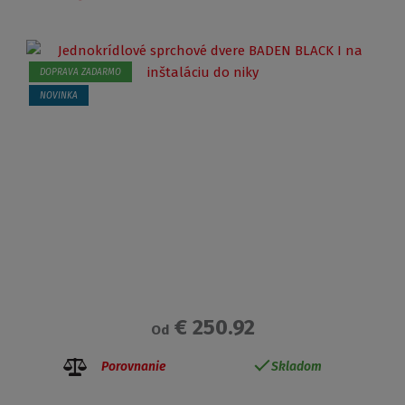
DOPRAVA ZADARMO
NOVINKA
€ 250.92
Od
Porovnanie
Skladom