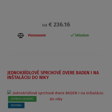
€ 236.16
Od
Porovnanie
Skladom
JEDNOKRÍDLOVÉ SPRCHOVÉ DVERE BADEN I NA
INŠTALÁCIU DO NIKY
DOPRAVA ZADARMO
NOVINKA