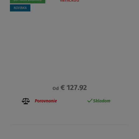
DOPRAVA ZADARMO
NOVINKA
€ 127.92
Od
Porovnanie
Skladom