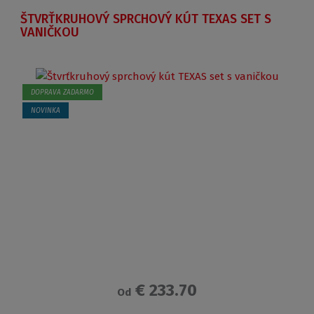
ŠTVRŤKRUHOVÝ SPRCHOVÝ KÚT TEXAS SET S
VANIČKOU
DOPRAVA ZADARMO
NOVINKA
€ 233.70
Od