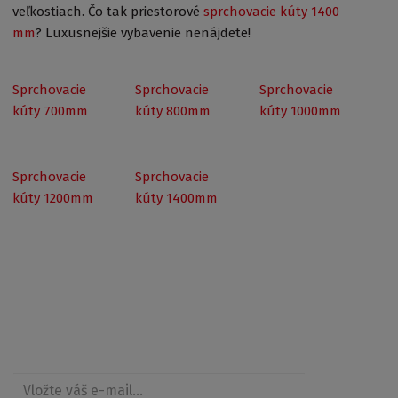
veľkostiach. Čo tak priestorové
sprchovacie kúty 1400
mm
? Luxusnejšie vybavenie nenájdete!
Sprchovacie
Sprchovacie
Sprchovacie
kúty 700mm
kúty 800mm
kúty 1000mm
Sprchovacie
Sprchovacie
kúty 1200mm
kúty 1400mm
Získajte prehľad o zľavách