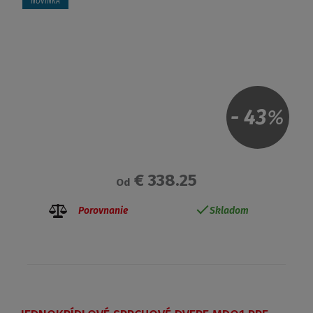
NOVINKA
-
43
%
€ 338.25
Od
Porovnanie
Skladom