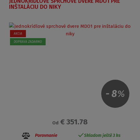
JEDNOKRÍDLOVÉ SPRCHOVÉ DVERE MDO1 PRE
INŠTALÁCIU DO NIKY
AKCIA
DOPRAVA ZADARMO
-
8
%
€ 351.78
Od
Porovnanie
Skladom ještě 3 ks