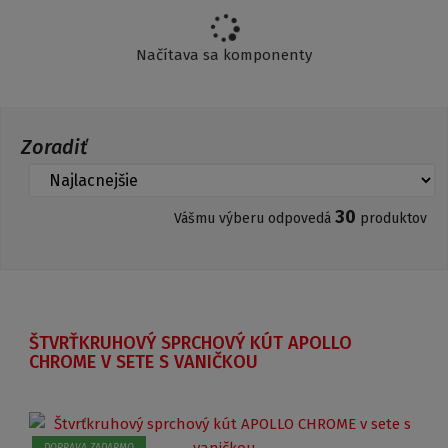
Načítava sa komponenty
Zoradiť
30
Vášmu výberu odpovedá
produktov
ŠTVRŤKRUHOVÝ SPRCHOVÝ KÚT APOLLO
CHROME V SETE S VANIČKOU