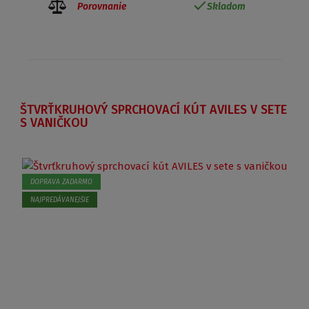
Porovnanie
Skladom
ŠTVRŤKRUHOVÝ SPRCHOVACÍ KÚT AVILES V SETE
S VANIČKOU
DOPRAVA ZADARMO
NAJPREDÁVANEJŠIE