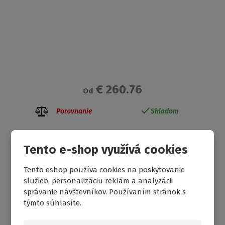
€ 260.76
Od
Porovnanie
Skladom
Tento e-shop využívá cookies
Tento eshop používa cookies na poskytovanie
služieb, personalizáciu reklám a analyzácii
ŠTVORCOVÝ SPRCHOVACÍ KÚT OBS2
správanie návštevníkov. Používaním stránok s
týmto súhlasíte.