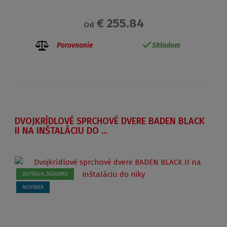
€ 255.84
Od
Porovnanie
Skladom
DVOJKRÍDLOVÉ SPRCHOVÉ DVERE BADEN BLACK
II NA INŠTALÁCIU DO ...
DOPRAVA ZADARMO
NOVINKA