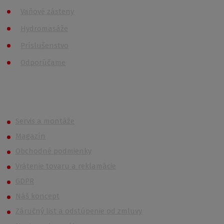
Vaňové zásteny
Hydromasáže
Príslušenstvo
Odporúčame
Roth (Roltechnik) Outlet
Servis a montáže
Magazín
Obchodné podmienky
Vrátenie tovaru a reklamácie
GDPR
Náš koncept
Záručný list a odstúpenie od zmluvy