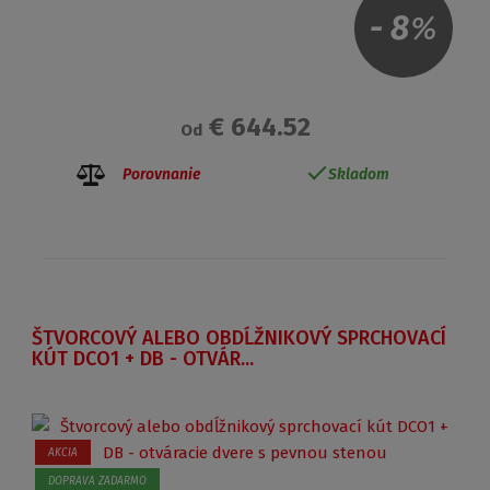
-
8
%
€ 644.52
Od
Porovnanie
Skladom
ŠTVORCOVÝ ALEBO OBDĹŽNIKOVÝ SPRCHOVACÍ
KÚT DCO1 + DB - OTVÁR...
AKCIA
DOPRAVA ZADARMO