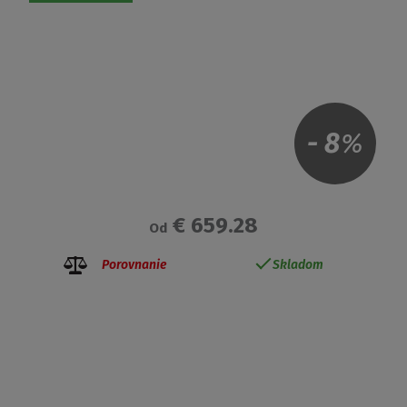
-
8
%
€ 659.28
Od
Porovnanie
Skladom