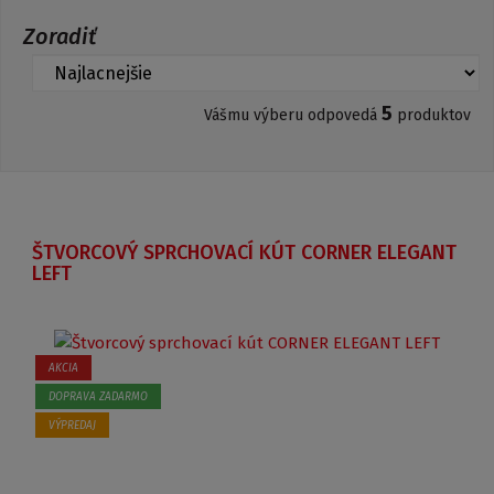
Zoradiť
5
Vášmu výberu odpovedá
produktov
ŠTVORCOVÝ SPRCHOVACÍ KÚT CORNER ELEGANT
LEFT
AKCIA
DOPRAVA ZADARMO
VÝPREDAJ