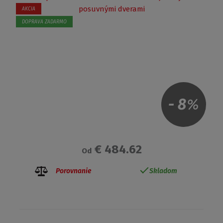
AKCIA
DOPRAVA ZADARMO
-
8
%
€ 484.62
Od
Porovnanie
Skladom