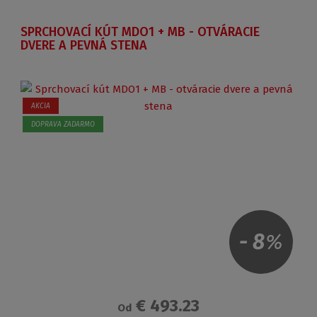
SPRCHOVACÍ KÚT MDO1 + MB - OTVÁRACIE
DVERE A PEVNÁ STENA
AKCIA
DOPRAVA ZADARMO
-
8
%
€ 493.23
Od