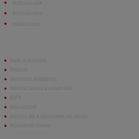
Hydromasáže
Príslušenstvo
Odporúčame
Roth (Roltechnik) Outlet
Servis a montáže
Magazín
Obchodné podmienky
Vrátenie tovaru a reklamácie
GDPR
Náš koncept
Záručný list a odstúpenie od zmluvy
Nastavenie cookies