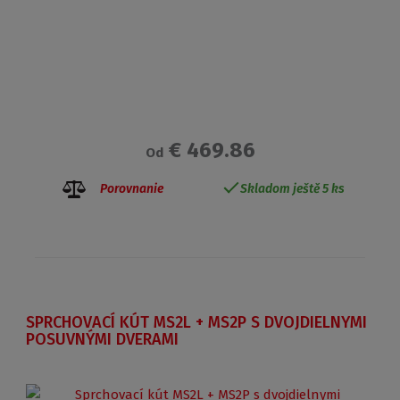
€ 469.86
Od
Porovnanie
Skladom ještě 5 ks
SPRCHOVACÍ KÚT MS2L + MS2P S DVOJDIELNYMI
POSUVNÝMI DVERAMI