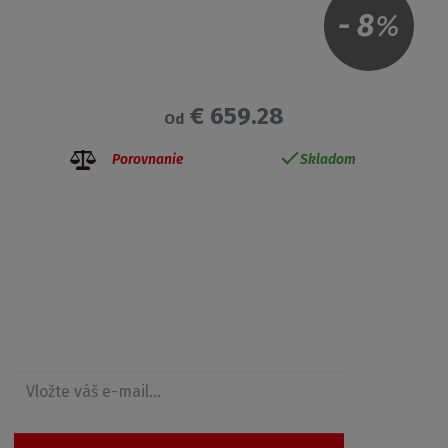
-
8
%
€ 659.28
Od
Porovnanie
Skladom
Získajte prehľad o zľavách