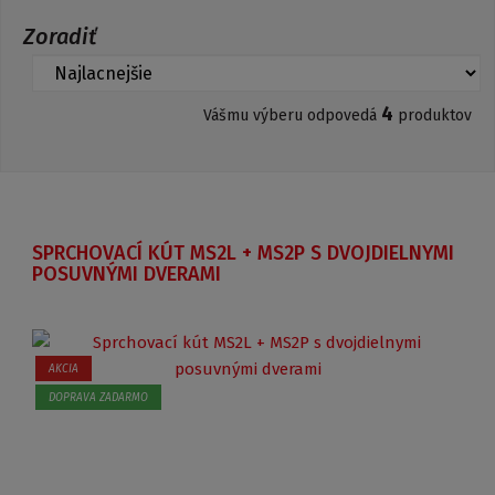
Zoradiť
4
Vášmu výberu odpovedá
produktov
SPRCHOVACÍ KÚT MS2L + MS2P S DVOJDIELNYMI
POSUVNÝMI DVERAMI
AKCIA
DOPRAVA ZADARMO