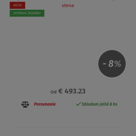
AKCIA
DOPRAVA ZADARMO
-
8
%
€ 493.23
Od
Porovnanie
Skladom ještě 8 ks