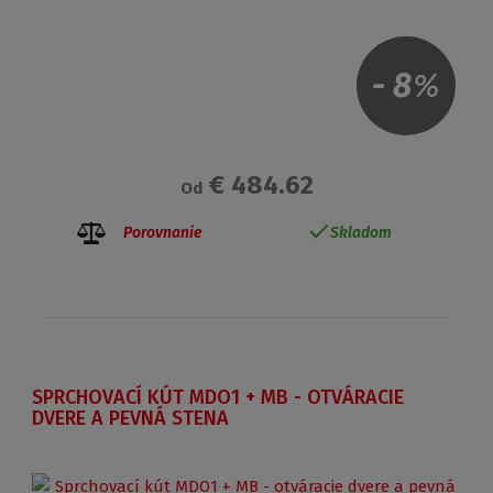
-
8
%
€ 484.62
Od
Porovnanie
Skladom
SPRCHOVACÍ KÚT MDO1 + MB - OTVÁRACIE
DVERE A PEVNÁ STENA