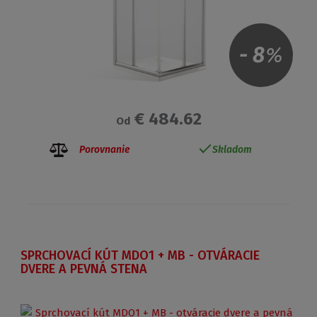
-
8
%
€ 484.62
Od
Porovnanie
Skladom
SPRCHOVACÍ KÚT MDO1 + MB - OTVÁRACIE
DVERE A PEVNÁ STENA