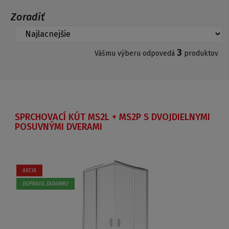
Zoradiť
3
Vášmu výberu odpovedá
produktov
SPRCHOVACÍ KÚT MS2L + MS2P S DVOJDIELNYMI
POSUVNÝMI DVERAMI
AKCIA
DOPRAVA ZADARMO