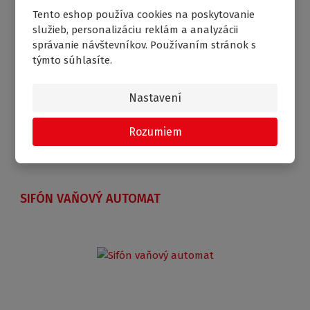
Tento eshop používa cookies na poskytovanie
služieb, personalizáciu reklám a analyzácii
správanie návštevníkov. Používaním stránok s
týmto súhlasíte.
€ 28.29
Od
Porovnanie
Skladom
Nastavení
Rozumiem
SIFÓN VAŇOVÝ AUTOMAT