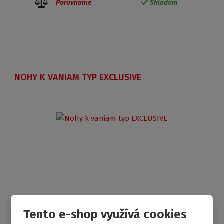
Porovnanie
Skladom
NOHY K VANIAM TYP EXCLUSIVE
Tento e-shop využívá cookies