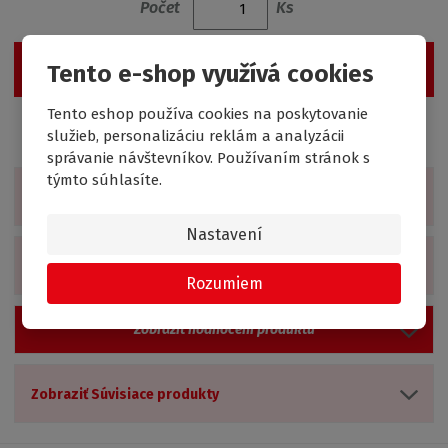
Počet
Ks
Vložiť do košíka
Tento e-shop využívá cookies
Tento eshop používa cookies na poskytovanie
služieb, personalizáciu reklám a analyzácii
správanie návštevníkov. Používaním stránok s
týmto súhlasíte.
Zobraziť detailný popis
Nastavení
Zobraziť technické parametre
Rozumiem
Zobrazit hodnocení produktu
Zobraziť Súvisiace produkty