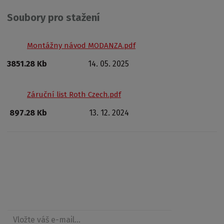
Soubory pro stažení
Montážny návod MODANZA.pdf
3851.28 Kb
14. 05. 2025
Záruční list Roth Czech.pdf
897.28 Kb
13. 12. 2024
Získajte prehľad o zľavách