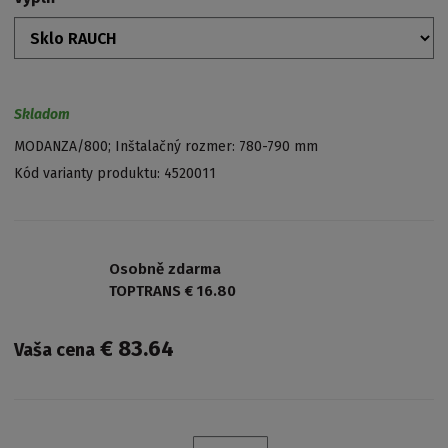
Skladom
MODANZA/800; Inštalačný rozmer: 780-790 mm
Kód varianty produktu:
4520011
Osobně zdarma
TOPTRANS € 16.80
€ 83.64
Vaša cena