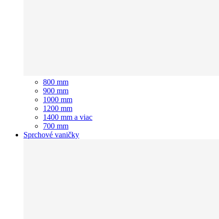
800 mm
900 mm
1000 mm
1200 mm
1400 mm a viac
700 mm
Sprchové vaničky