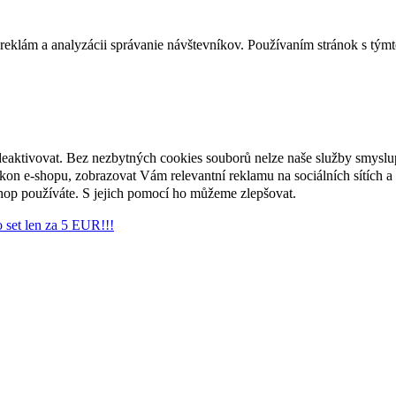
reklám a analyzácii správanie návštevníkov. Používaním stránok s týmto
deaktivovat. Bez nezbytných cookies souborů nelze naše služby smyslu
n e-shopu, zobrazovat Vám relevantní reklamu na sociálních sítích a 
hop používáte. S jejich pomocí ho můžeme zlepšovat.
 set len za 5 EUR!!!