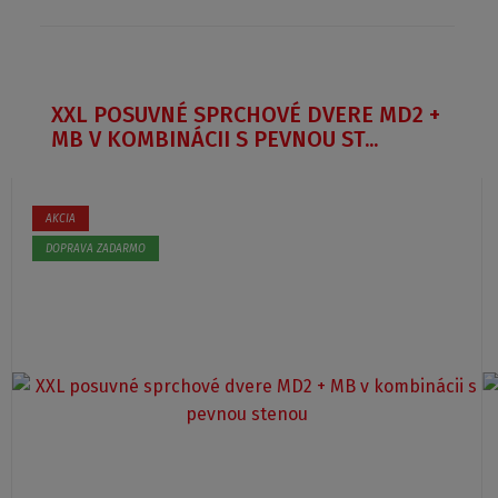
XXL POSUVNÉ SPRCHOVÉ DVERE MD2 +
MB V KOMBINÁCII S PEVNOU ST...
AKCIA
DOPRAVA ZADARMO