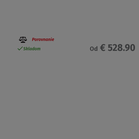
Porovnanie
€ 528.90
Od
Skladom