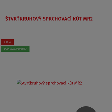
ŠTVRŤKRUHOVÝ SPRCHOVACÍ KÚT MR2
AKCIA
DOPRAVA ZADARMO