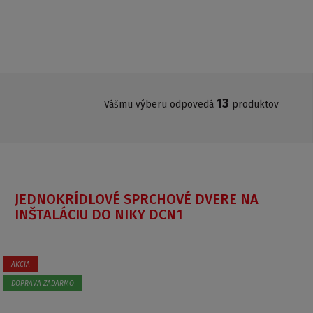
13
Vášmu výberu odpovedá
produktov
JEDNOKRÍDLOVÉ SPRCHOVÉ DVERE NA
INŠTALÁCIU DO NIKY DCN1
AKCIA
DOPRAVA ZADARMO