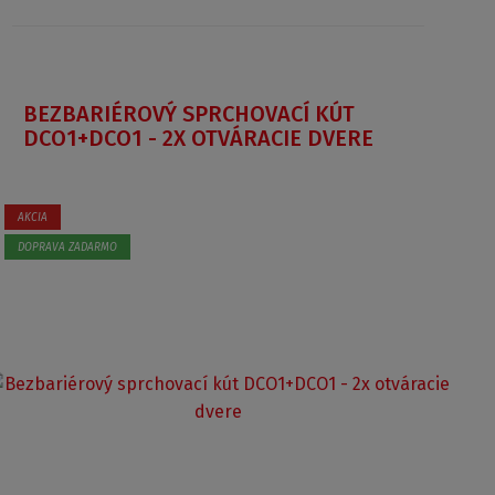
BEZBARIÉROVÝ SPRCHOVACÍ KÚT
DCO1+DCO1 - 2X OTVÁRACIE DVERE
AKCIA
DOPRAVA ZADARMO