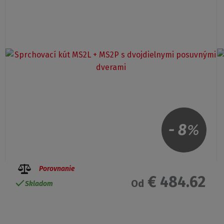
-
8
%
Porovnanie
€ 484.62
Od
Skladom