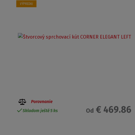
VÝPREDAJ
Porovnanie
€ 469.86
Od
Skladom ještě 5 ks