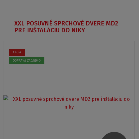
XXL POSUVNÉ SPRCHOVÉ DVERE MD2
PRE INŠTALÁCIU DO NIKY
AKCIA
DOPRAVA ZADARMO