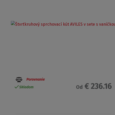
Porovnanie
€ 236.16
Od
Skladom