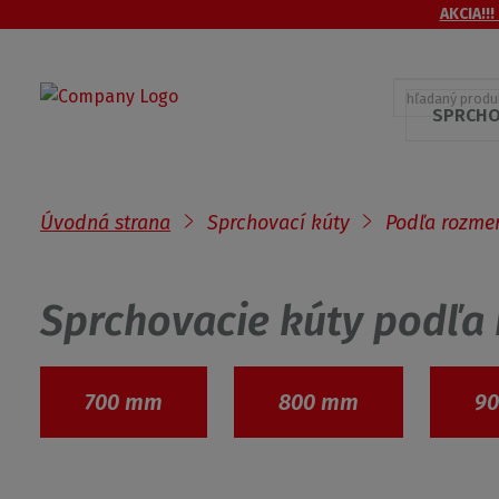
AKCIA!!!
SPRCHO
Úvodná strana
Sprchovací kúty
Podľa rozme
Sprchovacie kúty podľa 
700 mm
800 mm
9