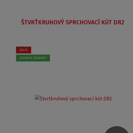
ŠTVRŤKRUHOVÝ SPRCHOVACÍ KÚT DR2
AKCIA
DOPRAVA ZADARMO