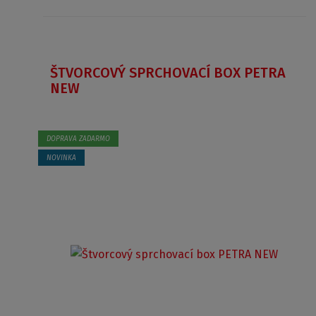
ŠTVORCOVÝ SPRCHOVACÍ BOX PETRA
NEW
DOPRAVA ZADARMO
NOVINKA