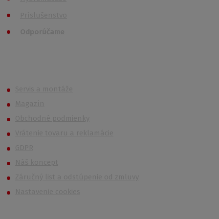
Príslušenstvo
Odporúčame
Roth (Roltechnik) Outlet
Servis a montáže
Magazín
Obchodné podmienky
Vrátenie tovaru a reklamácie
GDPR
Náš koncept
Záručný list a odstúpenie od zmluvy
Nastavenie cookies